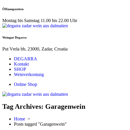
Skip
Öffnungszeiten
to
content
Montag bis Samstag 11.00 bis 22.00 Uhr
Weingut Degarra
Put Vrela bb, 23000, Zadar, Croatia
DEGARRA
Kontakt
SHOP
Weinverkostung
Online Shop
Tag Archives: Garagenwein
Home
>
Posts tagged "Garagenwein"