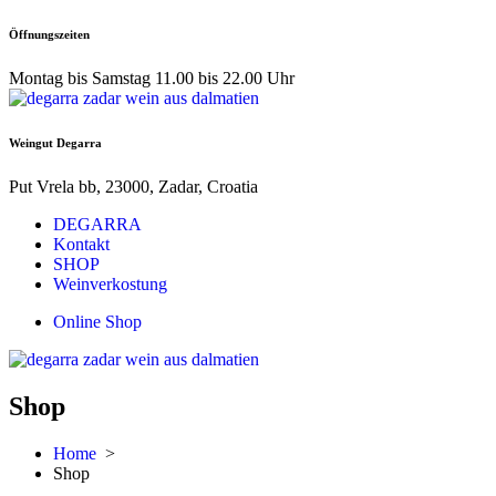
Skip
Öffnungszeiten
to
content
Montag bis Samstag 11.00 bis 22.00 Uhr
Weingut Degarra
Put Vrela bb, 23000, Zadar, Croatia
DEGARRA
Kontakt
SHOP
Weinverkostung
Online Shop
Shop
Home
>
Shop